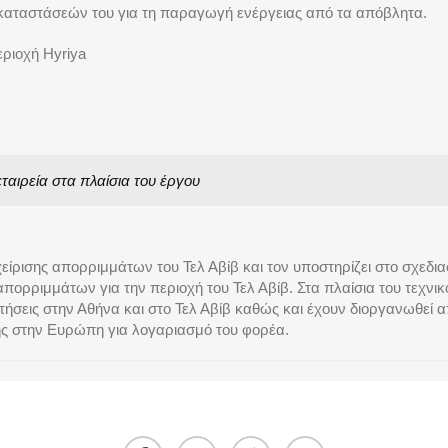
καταστάσεών του για τη παραγωγή ενέργειας από τα απόβλητα.
ριοχή Hyriya
αιρεία στα πλαίσια του έργου
είρισης απορριμμάτων του Τελ Αβίβ και τον υποστηρίζει στο σχεδια
απορριμμάτων για την περιοχή του Τελ Αβίβ. Στα πλαίσια του τεχνικ
ήσεις στην Αθήνα και στο Τελ Αβίβ καθώς και έχουν διοργανωθεί α
σης στην Ευρώπη για λογαριασμό του φορέα.