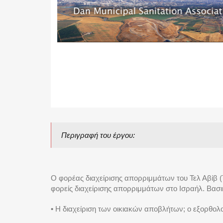
Περιγραφή του έργου:
Ο φορέας διαχείρισης απορριμμάτων του Τελ Αβίβ (
φορείς διαχείρισης απορριμμάτων στο Ισραήλ. Βασικ
• Η διαχείριση των οικιακών αποβλήτων; ο εξορθολ