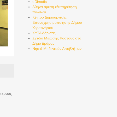
eDimotis
Αθήνα άμεση εξυπηρέτηση
πολιτών
Κέντρο Δημιουργικής
Επαναχρησιμοποίησης Δήμου
Χερσονήσου
ΧΥΤΑ Λάρισας
Σχέδιο Μείωσης Κόστους στο
Δήμο Δράμας
Νησιά Μηδενικών Αποβλήτων
ότερους