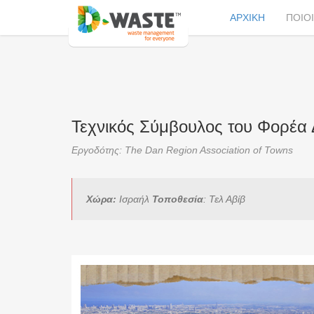
ΑΡΧΙΚΗ
ΠΟΙΟ
Τεχνικός Σύμβουλος του Φορέα 
Eργοδότης: The Dan Region Association of Towns
Χώρα:
Ισραήλ
Τοποθεσία
: Τελ Αβίβ