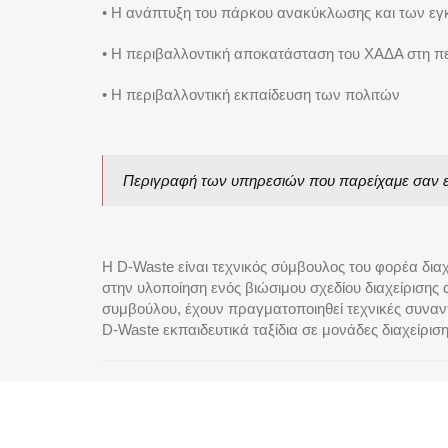
• Η ανάπτυξη του πάρκου ανακύκλωσης και των εγ
• Η περιβαλλοντική αποκατάσταση του ΧΑΔΑ στη πε
• H περιβαλλοντική εκπαίδευση των πολιτών
Περιγραφή των υπηρεσιών που παρείχαμε σαν ετ
Η D-Waste είναι τεχνικός σύμβουλος του φορέα διαχ
στην υλοποίηση ενός βιώσιμου σχεδίου διαχείρισης 
συμβούλου, έχουν πραγματοποιηθεί τεχνικές συναντ
D-Waste εκπαιδευτικά ταξίδια σε μονάδες διαχείρι