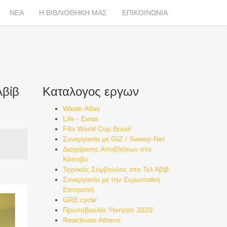
ΝΕΑ
Η ΒΙΒΛΙΟΘΗΚΗ ΜΑΣ
ΕΠΙΚΟΙΝΩΝΙΑ
Αβίβ
Καταλογος εργων
Waste Atlas
Life - Ewas
Fifa World Cup Brasil
Συνεργασία με GIZ / Sweep-Net
Διαχείρισης Αποβλήτων στο
Κόσοβο
Τεχνικός Σύμβουλος στο Τελ Αβίβ
Συνεργασία με την Ευρωπαϊκή
Επιτροπή
GRE cycle'
Πρωτοβουλία 'Horizon 2020'
Reactivate Athens